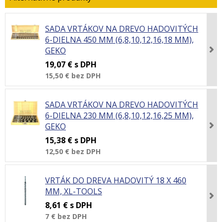
SADA VRTÁKOV NA DREVO HADOVITÝCH
6-DIELNA 450 MM (6,8,10,12,16,18 MM),
GEKO
19,07 €
s DPH
15,50 €
bez DPH
SADA VRTÁKOV NA DREVO HADOVITÝCH
6-DIELNA 230 MM (6,8,10,12,16,25 MM),
GEKO
15,38 €
s DPH
12,50 €
bez DPH
VRTÁK DO DREVA HADOVITÝ 18 X 460
MM, XL-TOOLS
8,61 €
s DPH
7 €
bez DPH