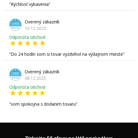
Rýchlosť vybavenia
Overený zákazník
10.12.2025
Odporúča obchod
Do 24 hodín som si tovar vyzdvihol na výdajnom mieste
Overený zákazník
08.12.2025
Odporúča obchod
som spokojna s dodanim tovaru