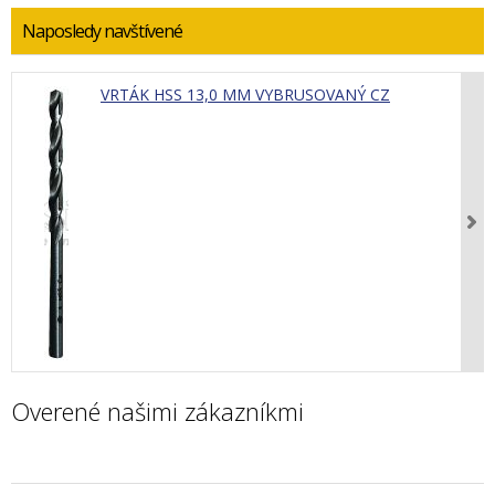
Naposledy navštívené
VRTÁK HSS 13,0 MM VYBRUSOVANÝ CZ
Overené našimi zákazníkmi