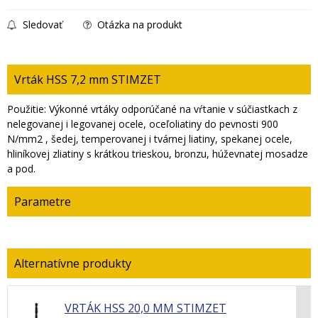
Sledovať
Otázka na produkt
Vrták HSS 7,2 mm STIMZET
Použitie: Výkonné vrtáky odporúčané na vŕtanie v súčiastkach z
nelegovanej i legovanej ocele, oceľoliatiny do pevnosti 900
N/mm2 , šedej, temperovanej i tvárnej liatiny, spekanej ocele,
hliníkovej zliatiny s krátkou trieskou, bronzu, húževnatej mosadze
a pod.
Parametre
VRTÁK HSS 20,0 MM STIMZET