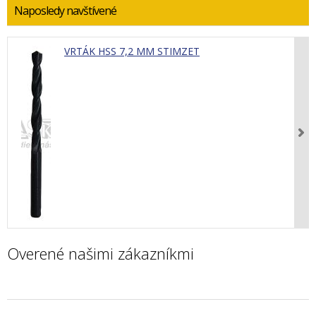
Naposledy navštívené
VRTÁK HSS 7,2 MM STIMZET
Overené našimi zákazníkmi