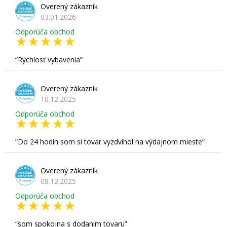
Overený zákazník
03.01.2026
Odporúča obchod
Rýchlosť vybavenia
Overený zákazník
10.12.2025
Odporúča obchod
Do 24 hodín som si tovar vyzdvihol na výdajnom mieste
Overený zákazník
08.12.2025
Odporúča obchod
som spokojna s dodanim tovaru