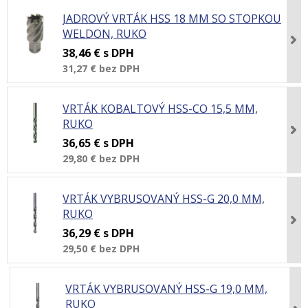
JADROVÝ VRTÁK HSS 18 MM SO STOPKOU
WELDON, RUKO
38,46 €
s DPH
31,27 €
bez DPH
VRTÁK KOBALTOVÝ HSS-CO 15,5 MM,
RUKO
36,65 €
s DPH
29,80 €
bez DPH
VRTÁK VYBRUSOVANÝ HSS-G 20,0 MM,
RUKO
36,29 €
s DPH
29,50 €
bez DPH
VRTÁK VYBRUSOVANÝ HSS-G 19,0 MM,
RUKO