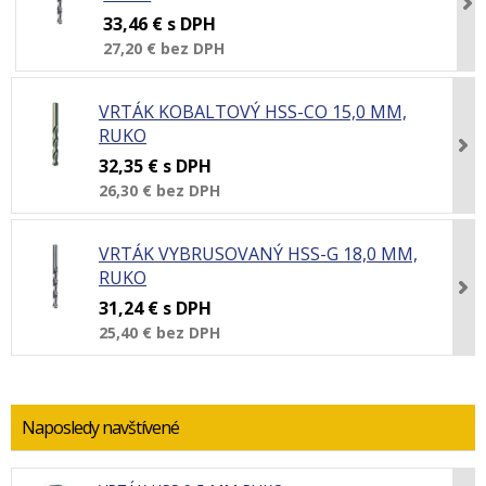
33,46 €
s DPH
27,20 €
bez DPH
VRTÁK KOBALTOVÝ HSS-CO 15,0 MM,
RUKO
32,35 €
s DPH
26,30 €
bez DPH
VRTÁK VYBRUSOVANÝ HSS-G 18,0 MM,
RUKO
31,24 €
s DPH
25,40 €
bez DPH
Naposledy navštívené