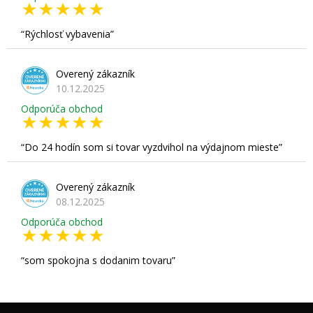
Rýchlosť vybavenia
Overený zákazník
10.12.2025
Odporúča obchod
Do 24 hodín som si tovar vyzdvihol na výdajnom mieste
Overený zákazník
08.12.2025
Odporúča obchod
som spokojna s dodanim tovaru