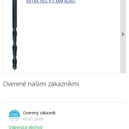
VRTÁK HSS 9,5 MM RUKO
Overené našimi zákazníkmi
Overený zákazník
03.01.2026
Odporúča obchod