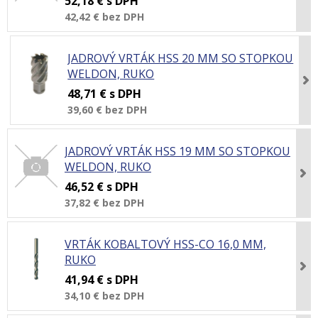
52,18 €
s DPH
42,42 €
bez DPH
JADROVÝ VRTÁK HSS 20 MM SO STOPKOU
WELDON, RUKO
48,71 €
s DPH
39,60 €
bez DPH
JADROVÝ VRTÁK HSS 19 MM SO STOPKOU
WELDON, RUKO
46,52 €
s DPH
37,82 €
bez DPH
VRTÁK KOBALTOVÝ HSS-CO 16,0 MM,
RUKO
41,94 €
s DPH
34,10 €
bez DPH