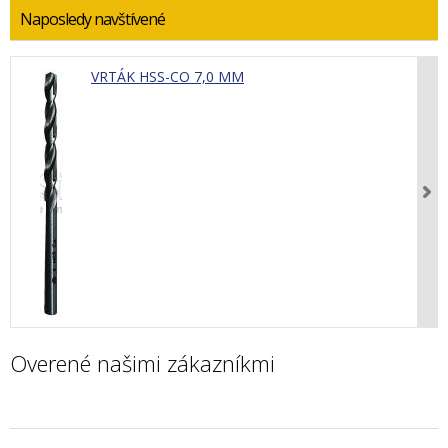
Naposledy navštívené
VRTÁK HSS-CO 7,0 MM
Overené našimi zákazníkmi