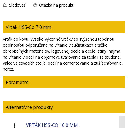
Sledovať
Otázka na produkt
Vrták HSS-Co 7,0 mm
Vrták do kovu. Vysoko výkonné vrtáky so zvýšenou tepelnou
odolnosťou odporúčané na vŕtanie v súčiastkach z ťažko
obrobiteľných materiálov, legovanej ocele a oceľoliatiny, najmä
na vŕtanie v oceli na objemové tvarovanie za tepla i za studena,
valce valcovacích stolíc, ocelí na cementovanie a zušľachťovanie,
nerez.
Parametre
VRTÁK HSS-CO 16,0 MM