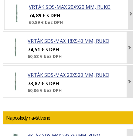
VRTÁK SDS-MAX 20X920 MM, RUKO
74,89 €
s DPH
60,89 €
bez DPH
VRTÁK SDS-MAX 18X540 MM, RUKO
74,51 €
s DPH
60,58 €
bez DPH
VRTÁK SDS-MAX 20X520 MM, RUKO
73,87 €
s DPH
60,06 €
bez DPH
Naposledy navštívené
VRTÁK SDS-MAX 24X520 MM, RUKO