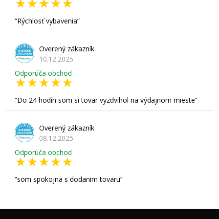
Rýchlosť vybavenia
Overený zákazník
10.12.2025
Odporúča obchod
Do 24 hodín som si tovar vyzdvihol na výdajnom mieste
Overený zákazník
08.12.2025
Odporúča obchod
som spokojna s dodanim tovaru