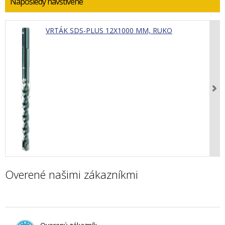
Naposledy navštívené
VRTÁK SDS-PLUS 12X1000 MM, RUKO
Overené našimi zákazníkmi