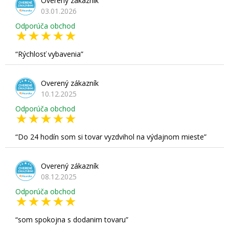
Overený zákazník
03.01.2026
Odporúča obchod
Rýchlosť vybavenia
Overený zákazník
10.12.2025
Odporúča obchod
Do 24 hodín som si tovar vyzdvihol na výdajnom mieste
Overený zákazník
08.12.2025
Odporúča obchod
som spokojna s dodanim tovaru