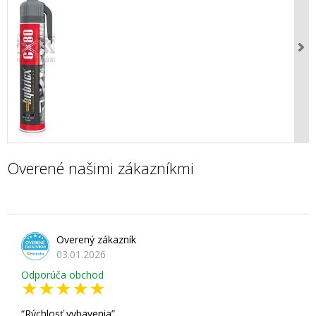
Overené našimi zákazníkmi
Overený zákazník
03.01.2026
Odporúča obchod
Rýchlosť vybavenia