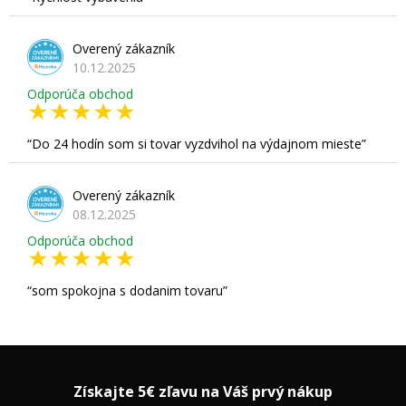
Overený zákazník
10.12.2025
Odporúča obchod
Do 24 hodín som si tovar vyzdvihol na výdajnom mieste
Overený zákazník
08.12.2025
Odporúča obchod
som spokojna s dodanim tovaru
Získajte 5€ zľavu na Váš prvý nákup