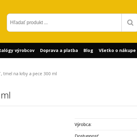
talógy výrobcov
Doprava a platba
Blog
Všetko o nákupe
 tmel na krby a pece 300 ml
 ml
Výrobca:
Dostupnosť: