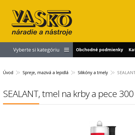
Vyberte si kategóriu
Obchodné podmienky
Ka
Úvod
Spreje, mazivá a lepidlá
Silikóny a tmely
SEALANT,
SEALANT, tmel na krby a pece 300