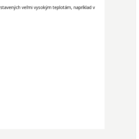
tavených veľmi vysokým teplotám, napríklad v