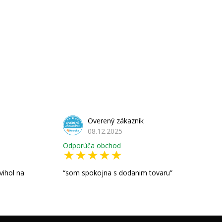
Overený zákazník
08.12.2025
Odporúča obchod
vihol na
som spokojna s dodanim tovaru