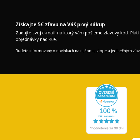
Získajte 5€ zľavu na Váš prvý nákup
Zadajte svoj e-mail, na ktorý vám pošleme zľavový kód. Platí
objednávky nad 40€.
Budete informovaný o novinkách na našom eshope a jedinečných zľav