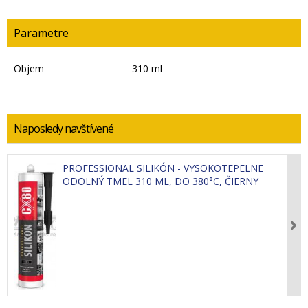
Parametre
Objem
310 ml
Naposledy navštívené
PROFESSIONAL SILIKÓN - VYSOKOTEPELNE
ODOLNÝ TMEL 310 ML, DO 380°C, ČIERNY