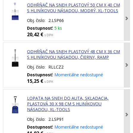
ODHŔŇAČ NA SNEH PLASTOVÝ 50 CM X 40 CM
S HLINÍKOVOU NÁSADOU, MODRÝ, XL-TOOLS
Obj. čislo:
2.LSP66
Dostupnosť:
5 ks
20,42 €
s DPH
ODHŔŇAČ NA SNEH PLASTOVÝ 48 CM X 36 CM
S HLINÍKOVOU NÁSADOU, ČIERNY, RAMP
Obj. čislo:
RLLCZ2
Dostupnosť:
Momentálne nedostupné
15,25 €
s DPH
LOPATA NA SNEH DO AUTA, SKLADACIA,
PLASTOVÁ 30 X 98 CM S HLINÍKOVOU
NÁSADOU, XL-TOOLS
Obj. čislo:
2.LSP91
Dostupnosť:
Momentálne nedostupné