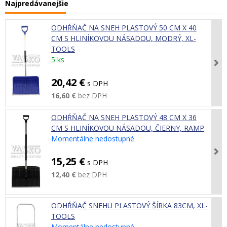
Najpredávanejšie
ODHŔŇAČ NA SNEH PLASTOVÝ 50 CM X 40
CM S HLINÍKOVOU NÁSADOU, MODRÝ, XL-
TOOLS
5 ks
20,42 €
s DPH
16,60 €
bez DPH
ODHŔŇAČ NA SNEH PLASTOVÝ 48 CM X 36
CM S HLINÍKOVOU NÁSADOU, ČIERNY, RAMP
Momentálne nedostupné
15,25 €
s DPH
12,40 €
bez DPH
ODHŔŇAČ SNEHU PLASTOVÝ ŠÍRKA 83CM, XL-
TOOLS
Momentálne nedostupné