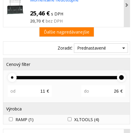
25,46 €
s DPH
20,70 €
bez DPH
Ďalšie najpredávanejšie
Zoradiť:
Prednastavené
Cenový filter
od
€
do
€
Výrobca
RAMP
(1)
XLTOOLS
(4)