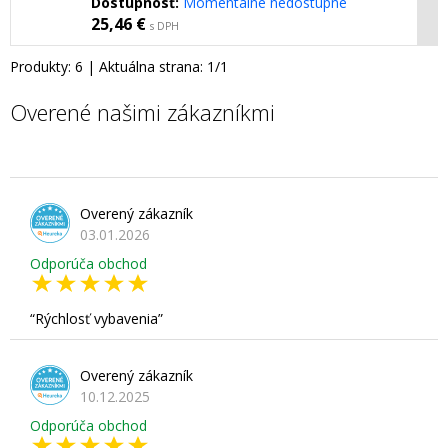
Dostupnosť:
Momentálne nedostupné
25,46 €
s DPH
Produkty:
6
| Aktuálna strana:
1
/
1
Overené našimi zákazníkmi
Overený zákazník
03.01.2026
Odporúča obchod
Rýchlosť vybavenia
Overený zákazník
10.12.2025
Odporúča obchod