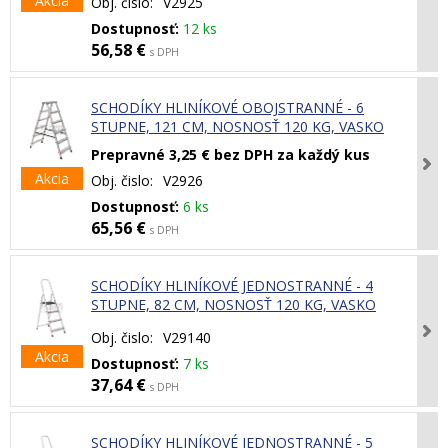
Akcia
Obj. čislo:
V2925
Dostupnosť:
12 ks
56,58 €
s DPH
SCHODÍKY HLINÍKOVÉ OBOJSTRANNÉ - 6
STUPNE, 121 CM, NOSNOSŤ 120 KG, VASKO
Prepravné 3,25 € bez DPH za každý kus
Akcia
Obj. čislo:
V2926
Dostupnosť:
6 ks
65,56 €
s DPH
SCHODÍKY HLINÍKOVÉ JEDNOSTRANNÉ - 4
STUPNE, 82 CM, NOSNOSŤ 120 KG, VASKO
Obj. čislo:
V29140
Akcia
Dostupnosť:
7 ks
37,64 €
s DPH
SCHODÍKY HLINÍKOVÉ JEDNOSTRANNÉ - 5