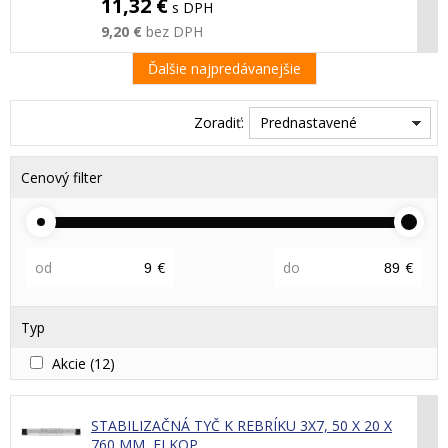
11,32 €
s DPH
9,20 €
bez DPH
Ďalšie najpredávanejšie
Zoradiť:
Prednastavené
Cenový filter
od
€
do
€
Typ
Akcie
(12)
STABILIZAČNÁ TYČ K REBRÍKU 3X7, 50 X 20 X
760 MM, ELKOP