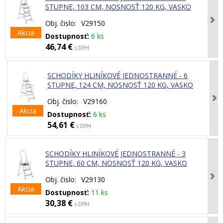
STUPNE, 103 CM, NOSNOSŤ 120 KG, VASKO
Obj. čislo:
V29150
Akcia
Dostupnosť:
6 ks
46,74 €
s DPH
SCHODÍKY HLINÍKOVÉ JEDNOSTRANNÉ - 6
STUPNE, 124 CM, NOSNOSŤ 120 KG, VASKO
Obj. čislo:
V29160
Akcia
Dostupnosť:
6 ks
54,61 €
s DPH
SCHODÍKY HLINÍKOVÉ JEDNOSTRANNÉ - 3
STUPNE, 60 CM, NOSNOSŤ 120 KG, VASKO
Obj. čislo:
V29130
Akcia
Dostupnosť:
11 ks
30,38 €
s DPH