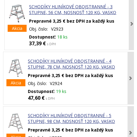
SCHODÍKY HLINÍKOVÉ OBOJSTRANNÉ - 3
STUPNE, 56 CM, NOSNOSŤ 120 KG, VASKO
Prepravné 3,25 € bez DPH za každý kus
Akcia
Obj. čislo:
V2923
Dostupnosť:
18 ks
37,39 €
s DPH
SCHODÍKY HLINÍKOVÉ OBOJSTRANNÉ - 4
STUPNE, 78 CM, NOSNOSŤ 120 KG, VASKO
Prepravné 3,25 € bez DPH za každý kus
Akcia
Obj. čislo:
V2924
Dostupnosť:
19 ks
47,60 €
s DPH
SCHODÍKY HLINÍKOVÉ OBOJSTRANNÉ - 5
STUPNE, 98 CM, NOSNOSŤ 120 KG, VASKO
Prepravné 3,25 € bez DPH za každý kus