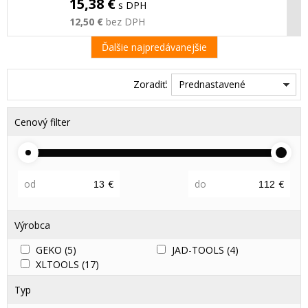
15,38 €
s DPH
12,50 €
bez DPH
Ďalšie najpredávanejšie
Zoradiť:
Prednastavené
Cenový filter
od
€
do
€
Výrobca
GEKO
(5)
JAD-TOOLS
(4)
XLTOOLS
(17)
Typ