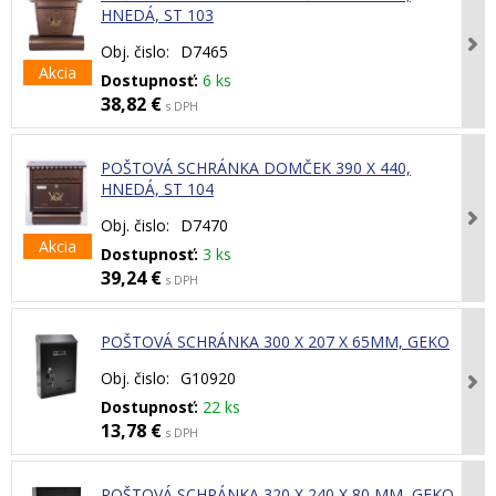
HNEDÁ, ST 103
Obj. čislo:
D7465
Akcia
Dostupnosť:
6 ks
38,82 €
s DPH
POŠTOVÁ SCHRÁNKA DOMČEK 390 X 440,
HNEDÁ, ST 104
Obj. čislo:
D7470
Akcia
Dostupnosť:
3 ks
39,24 €
s DPH
POŠTOVÁ SCHRÁNKA 300 X 207 X 65MM, GEKO
Obj. čislo:
G10920
Dostupnosť:
22 ks
13,78 €
s DPH
POŠTOVÁ SCHRÁNKA 320 X 240 X 80 MM, GEKO