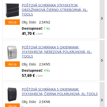
POŠTOVÁ SCHRÁNKA 37X10X37CM,
OBDĹŽNIKOVÁ ČIERNO-STRIEBORNÁ, XL-
TOOLS
Akcia
Obj. čislo:
2.SKN2
Dostupnosť:
1 ks
41,70 €
s DPH
POŠTOVÁ SCHRÁNKA S OKIENKAMI,
31X10X45CM, NEREZOVÁ POLKRUHOVÁ, XL-
TOOLS
Akcia
Obj. čislo:
2.SKN5
Dostupnosť:
4 ks
57,69 €
s DPH
POŠTOVÁ SCHRÁNKA S OKIENKAMI,
31X10X45CM, ČIERNA POLKRUHOVÁ, XL-TOOLS
Obj. čislo:
2.SKN6
Akcia