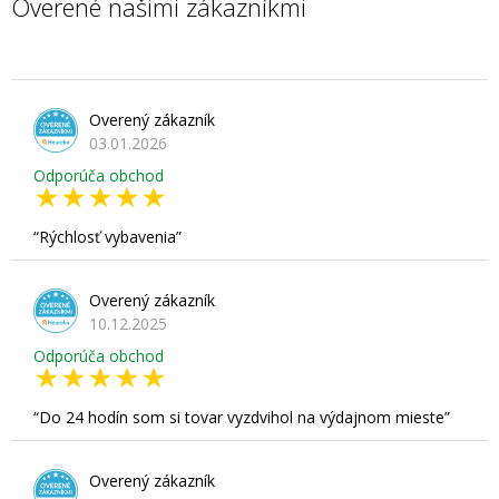
Overené našimi zákazníkmi
Overený zákazník
03.01.2026
Odporúča obchod
Rýchlosť vybavenia
Overený zákazník
10.12.2025
Odporúča obchod
Do 24 hodín som si tovar vyzdvihol na výdajnom mieste
Overený zákazník