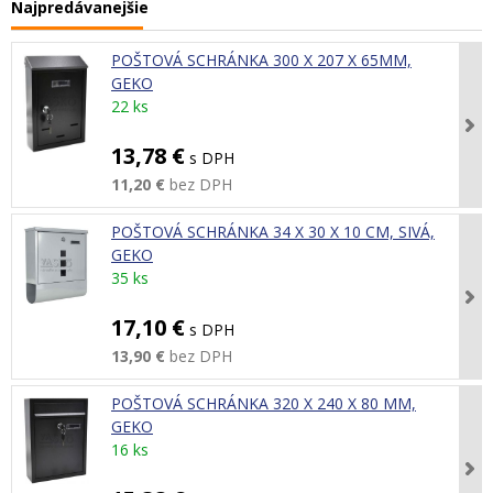
Najpredávanejšie
POŠTOVÁ SCHRÁNKA 300 X 207 X 65MM,
GEKO
22 ks
13,78 €
s DPH
11,20 €
bez DPH
POŠTOVÁ SCHRÁNKA 34 X 30 X 10 CM, SIVÁ,
GEKO
35 ks
17,10 €
s DPH
13,90 €
bez DPH
POŠTOVÁ SCHRÁNKA 320 X 240 X 80 MM,
GEKO
16 ks