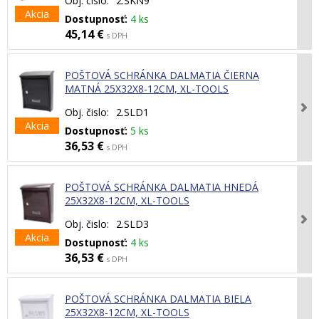
Obj. čislo:
2.SKN9
Akcia
Dostupnosť:
4 ks
45,14 €
s DPH
POŠTOVÁ SCHRÁNKA DALMATIA ČIERNA
MATNÁ 25X32X8-12CM, XL-TOOLS
Obj. čislo:
2.SLD1
Akcia
Dostupnosť:
5 ks
36,53 €
s DPH
POŠTOVÁ SCHRÁNKA DALMATIA HNEDÁ
25X32X8-12CM, XL-TOOLS
Obj. čislo:
2.SLD3
Akcia
Dostupnosť:
4 ks
36,53 €
s DPH
POŠTOVÁ SCHRÁNKA DALMATIA BIELA
25X32X8-12CM, XL-TOOLS