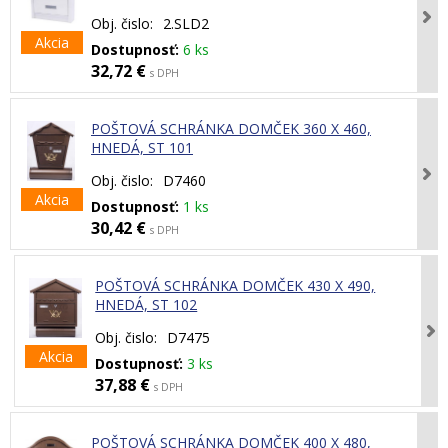
Obj. čislo:
2.SLD2
Akcia
Dostupnosť:
6 ks
32,72 €
s DPH
POŠTOVÁ SCHRÁNKA DOMČEK 360 X 460,
HNEDÁ, ST 101
Obj. čislo:
D7460
Akcia
Dostupnosť:
1 ks
30,42 €
s DPH
POŠTOVÁ SCHRÁNKA DOMČEK 430 X 490,
HNEDÁ, ST 102
Obj. čislo:
D7475
Akcia
Dostupnosť:
3 ks
37,88 €
s DPH
POŠTOVÁ SCHRÁNKA DOMČEK 400 X 480,