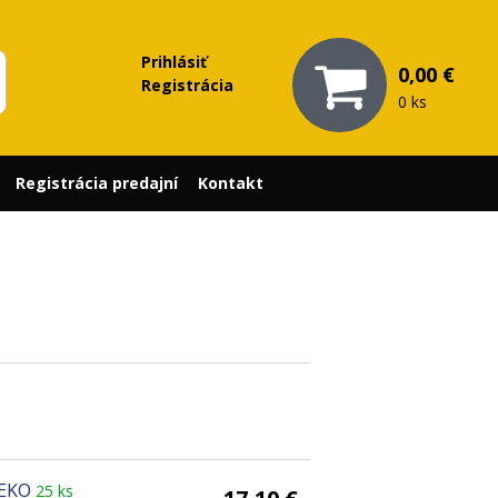
Prihlásiť
0,00 €
Registrácia
0 ks
Registrácia predajní
Kontakt
GEKO
25 ks