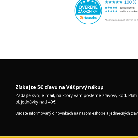
Získajte 5€ zľavu na Váš prvý nákup
Zadajte svoj e-mail, na ktorý vám pošleme zľavový kód. Platí
objednávky nad 40€.
Budete informovaný o novinkách na našom eshope a jedinečných zľav