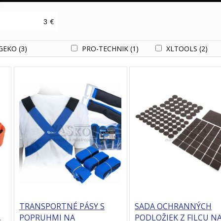
€
GEKO
(3)
PRO-TECHNIK
(1)
XLTOOLS
(2)
TRANSPORTNÉ PÁSY S
SADA OCHRANNÝCH
,
POPRUHMI NA
PODLOŽIEK Z FILCU N