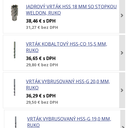
JADROVÝ VRTÁK HSS 18 MM SO STOPKOU
WELDON, RUKO
38,46 €
s DPH
31,27 €
bez DPH
VRTÁK KOBALTOVÝ HSS-CO 15,5 MM,
RUKO
36,65 €
s DPH
29,80 €
bez DPH
VRTÁK VYBRUSOVANÝ HSS-G 20,0 MM,
RUKO
36,29 €
s DPH
29,50 €
bez DPH
VRTÁK VYBRUSOVANÝ HSS-G 19,0 MM,
RUKO