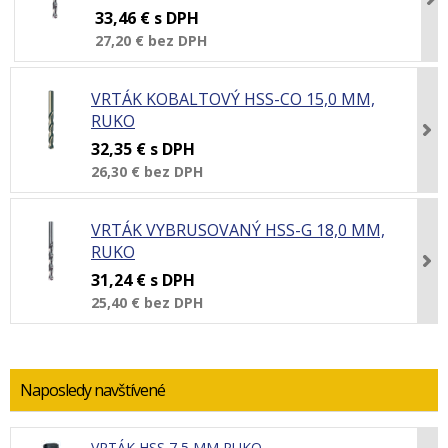
33,46 €
s DPH
27,20 €
bez DPH
VRTÁK KOBALTOVÝ HSS-CO 15,0 MM,
RUKO
32,35 €
s DPH
26,30 €
bez DPH
VRTÁK VYBRUSOVANÝ HSS-G 18,0 MM,
RUKO
31,24 €
s DPH
25,40 €
bez DPH
Naposledy navštívené
VRTÁK HSS 7,5 MM RUKO