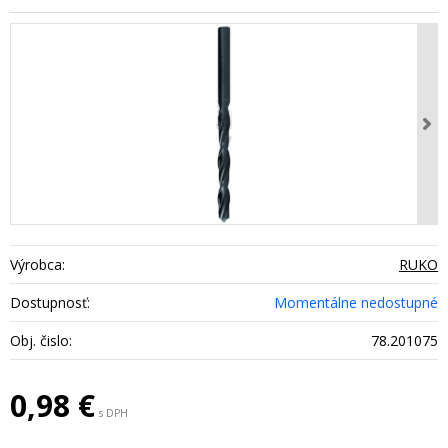
Výrobca:
RUKO
Dostupnosť:
Momentálne nedostupné
Obj. čislo:
78.201075
0,98
€
s DPH