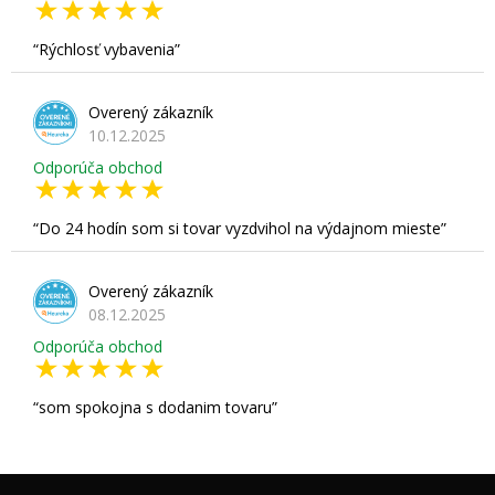
Rýchlosť vybavenia
Overený zákazník
10.12.2025
Odporúča obchod
Do 24 hodín som si tovar vyzdvihol na výdajnom mieste
Overený zákazník
08.12.2025
Odporúča obchod
som spokojna s dodanim tovaru