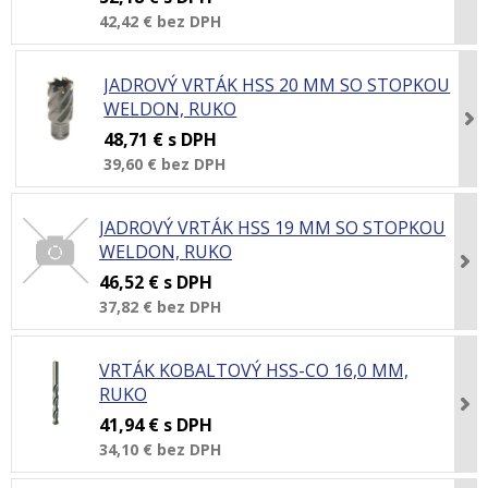
42,42 €
bez DPH
JADROVÝ VRTÁK HSS 20 MM SO STOPKOU
WELDON, RUKO
48,71 €
s DPH
39,60 €
bez DPH
JADROVÝ VRTÁK HSS 19 MM SO STOPKOU
WELDON, RUKO
46,52 €
s DPH
37,82 €
bez DPH
VRTÁK KOBALTOVÝ HSS-CO 16,0 MM,
RUKO
41,94 €
s DPH
34,10 €
bez DPH