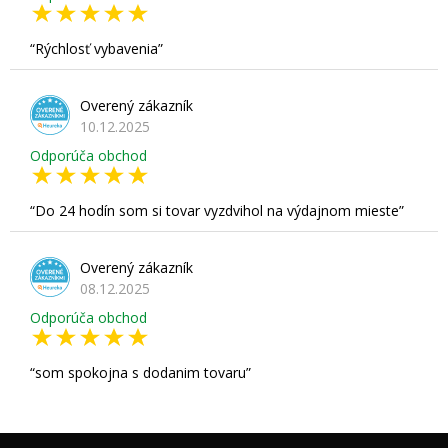
Rýchlosť vybavenia
Overený zákazník
10.12.2025
Odporúča obchod
Do 24 hodín som si tovar vyzdvihol na výdajnom mieste
Overený zákazník
08.12.2025
Odporúča obchod
som spokojna s dodanim tovaru