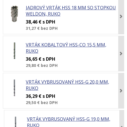
JADROVÝ VRTÁK HSS 18 MM SO STOPKOU
WELDON, RUKO
38,46 €
s DPH
31,27 €
bez DPH
VRTÁK KOBALTOVÝ HSS-CO 15,5 MM,
RUKO
36,65 €
s DPH
29,80 €
bez DPH
VRTÁK VYBRUSOVANÝ HSS-G 20,0 MM,
RUKO
36,29 €
s DPH
29,50 €
bez DPH
VRTÁK VYBRUSOVANÝ HSS-G 19,0 MM,
RUKO