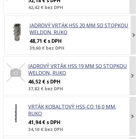
52,18 €
s DPH
42,42 €
bez DPH
JADROVÝ VRTÁK HSS 20 MM SO STOPKOU
WELDON, RUKO
48,71 €
s DPH
39,60 €
bez DPH
JADROVÝ VRTÁK HSS 19 MM SO STOPKOU
WELDON, RUKO
46,52 €
s DPH
37,82 €
bez DPH
VRTÁK KOBALTOVÝ HSS-CO 16,0 MM,
RUKO
41,94 €
s DPH
34,10 €
bez DPH