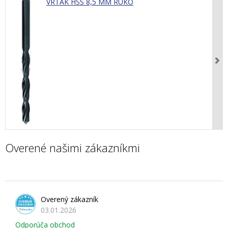
VRTÁK HSS 8,5 MM RUKO
Overené našimi zákazníkmi
Overený zákazník
03.01.2026
Odporúča obchod