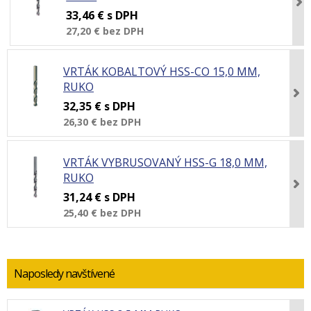
33,46 €
s DPH
27,20 €
bez DPH
VRTÁK KOBALTOVÝ HSS-CO 15,0 MM,
RUKO
32,35 €
s DPH
26,30 €
bez DPH
VRTÁK VYBRUSOVANÝ HSS-G 18,0 MM,
RUKO
31,24 €
s DPH
25,40 €
bez DPH
Naposledy navštívené