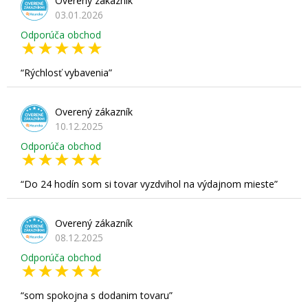
Overený zákazník
03.01.2026
Odporúča obchod
Rýchlosť vybavenia
Overený zákazník
10.12.2025
Odporúča obchod
Do 24 hodín som si tovar vyzdvihol na výdajnom mieste
Overený zákazník
08.12.2025
Odporúča obchod
som spokojna s dodanim tovaru