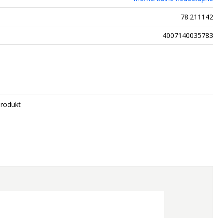
78.211142
4007140035783
rodukt