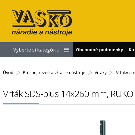
Vyberte si kategóriu
Obchodné podmienky
Ka
Úvod
Brúsne, rezné a vŕtacie nástroje
Vrtáky
Vrtáky a 
Vrták SDS-plus 14x260 mm, RUKO