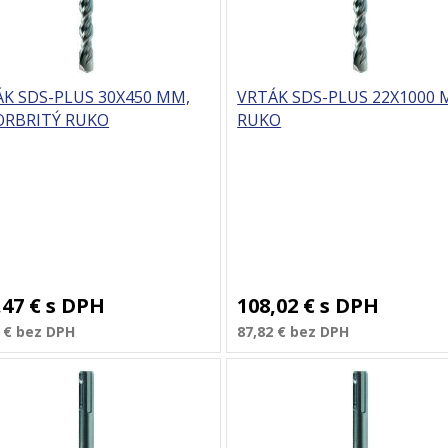
K SDS-PLUS 30X450 MM,
VRTÁK SDS-PLUS 22X1000 
ORBRITÝ RUKO
RUKO
,47 €
s DPH
108,02 €
s DPH
 €
bez DPH
87,82 €
bez DPH