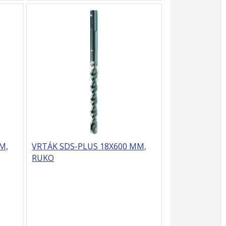
M,
VRTÁK SDS-PLUS 18X600 MM,
RUKO