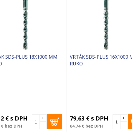
K SDS-PLUS 18X1000 MM,
VRTÁK SDS-PLUS 16X1000 
O
RUKO
32 €
s DPH
79,63 €
s DPH
+
+
-
-
 €
bez DPH
64,74 €
bez DPH