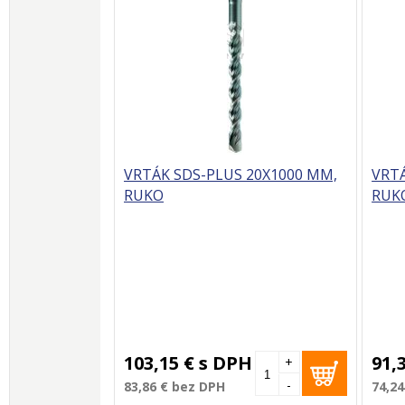
VRTÁK SDS-PLUS 20X1000 MM,
VRTÁ
RUKO
RUK
103,15 €
s DPH
91,
+
-
83,86 €
bez DPH
74,24