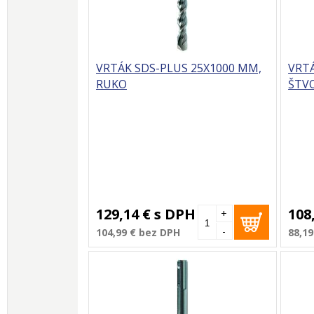
VRTÁK SDS-PLUS 25X1000 MM,
VRTÁ
RUKO
ŠTV
129,14 €
s DPH
108
+
-
104,99 €
bez DPH
88,19