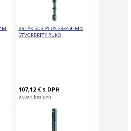
MM,
VRTÁK SDS-PLUS 28X450 MM,
ŠTVORBRITÝ RUKO
107,12 €
s DPH
87,09 €
bez DPH