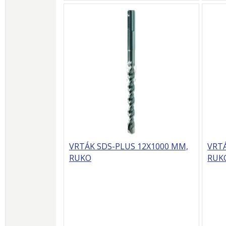
VRTÁK SDS-PLUS 12X1000 MM,
VRTÁ
RUKO
RUK