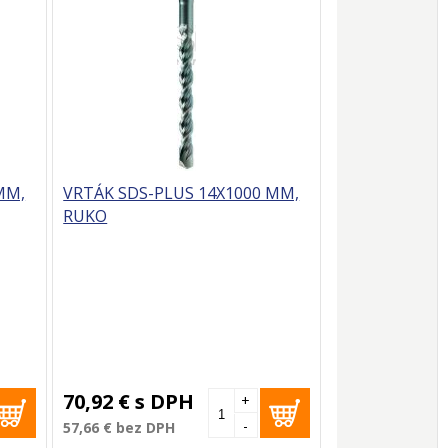
MM,
VRTÁK SDS-PLUS 14X1000 MM,
RUKO
70,92 €
s DPH
+
-
57,66 €
bez DPH