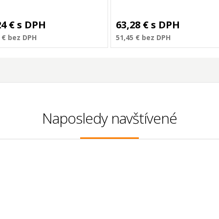
24 €
s DPH
63,28 €
s DPH
 €
bez DPH
51,45 €
bez DPH
Naposledy navštívené