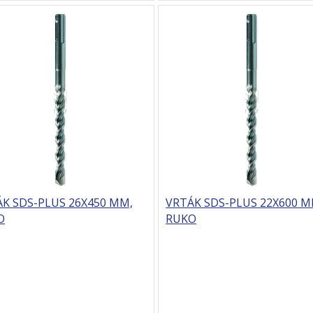
K SDS-PLUS 26X450 MM,
VRTÁK SDS-PLUS 22X600 M
O
RUKO