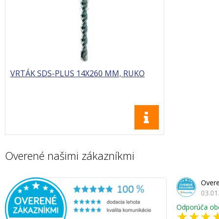
VRTÁK SDS-PLUS 14X260 MM, RUKO
Overené našimi zákazníkmi
Overe
03.01
Odporúča ob