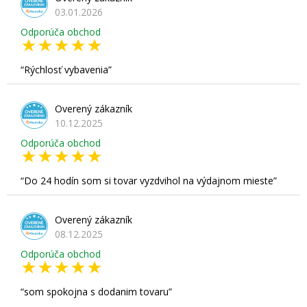
03.01.2026
Odporúča obchod
Rýchlosť vybavenia
Overený zákazník
10.12.2025
Odporúča obchod
Do 24 hodín som si tovar vyzdvihol na výdajnom mieste
Overený zákazník
08.12.2025
Odporúča obchod
som spokojna s dodanim tovaru