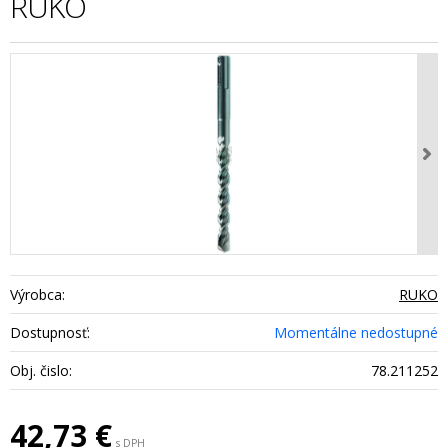
RUKO
Výrobca:
RUKO
Dostupnosť:
Momentálne nedostupné
Obj. čislo:
78.211252
42,73
€
s DPH