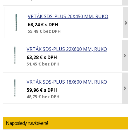
VRTÁK SDS-PLUS 26X450 MM, RUKO
68,24 €
s DPH
55,48 €
bez DPH
VRTÁK SDS-PLUS 22X600 MM, RUKO
63,28 €
s DPH
51,45 €
bez DPH
VRTÁK SDS-PLUS 18X600 MM, RUKO
59,96 €
s DPH
48,75 €
bez DPH
Naposledy navštívené