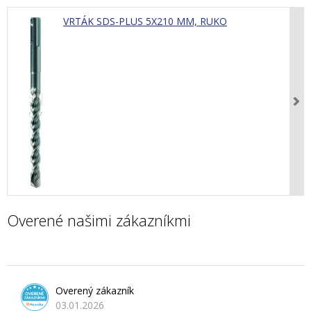
VRTÁK SDS-PLUS 5X210 MM, RUKO
Overené našimi zákazníkmi
Overený zákazník
03.01.2026