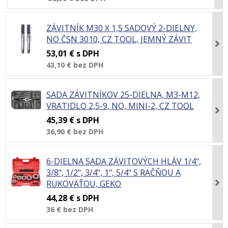
ZÁVITNÍK M30 X 1,5 SADOVÝ 2-DIELNY,
NO ČSN 3010, CZ TOOL, JEMNÝ ZÁVIT
53,01 €
s DPH
43,10 €
bez DPH
SADA ZÁVITNÍKOV 25-DIELNA, M3-M12,
VRATIDLO 2,5-9, NO, MINI-2, CZ TOOL
45,39 €
s DPH
36,90 €
bez DPH
6-DIELNA SADA ZÁVITOVÝCH HLÁV 1/4",
3/8", 1/2", 3/4", 1", 5/4" S RAČŇOU A
RUKOVÄŤOU, GEKO
44,28 €
s DPH
36 €
bez DPH