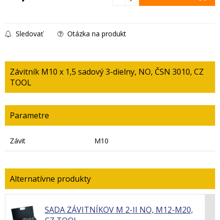
Sledovať
Otázka na produkt
Závitník M10 x 1,5 sadový 3-dielny, NO, ČSN 3010, CZ
TOOL
Parametre
Závit
M10
SADA ZÁVITNÍKOV M 2-II NO, M12-M20,