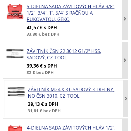
5-DIELNA SADA ZÁVITOVÝCH HLÁV 3/8",
1/2", 3/4", 1", 5/4" S RAČŇOU A
RUKOVÄŤOU, GEKO
41,57 €
s DPH
33,80 €
bez DPH
ZÁVITNÍK ČSN 22 3012 G1/2" HSS,
SADOVÝ, CZ TOOL
39,36 €
s DPH
32 €
bez DPH
ZÁVITNÍK M24 X 3,0 SADOVÝ 3-DIELNY,
NO ČSN 3010, CZ TOOL
39,13 €
s DPH
31,81 €
bez DPH
4-DIELNA SADA ZÁVITOVÝCH HLÁV 1/2",