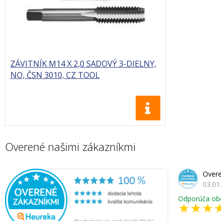
ZÁVITNÍK M14 X 2,0 SADOVÝ 3-DIELNY,
NO, ČSN 3010, CZ TOOL
Overené našimi zákazníkmi
Overe
03.01
Odporúča ob