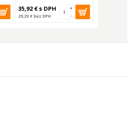
35,92 €
s DPH
+
-
29,20 €
bez DPH