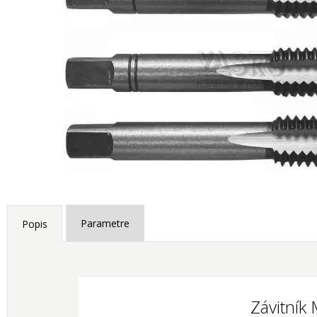
Parametre
Popis
Závitník