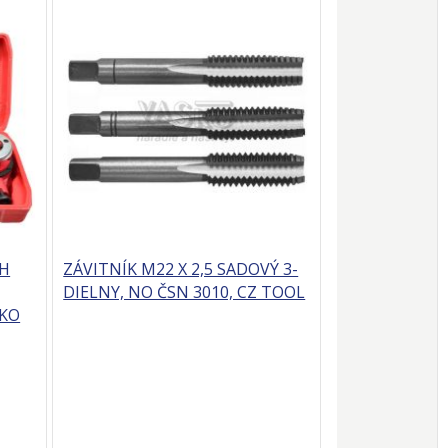
CH
ZÁVITNÍK M22 X 2,5 SADOVÝ 3-
DIELNY, NO ČSN 3010, CZ TOOL
EKO