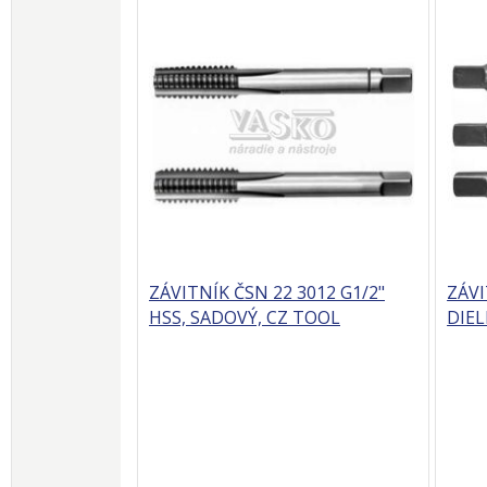
ZÁVITNÍK ČSN 22 3012 G1/2"
ZÁVI
HSS, SADOVÝ, CZ TOOL
DIEL