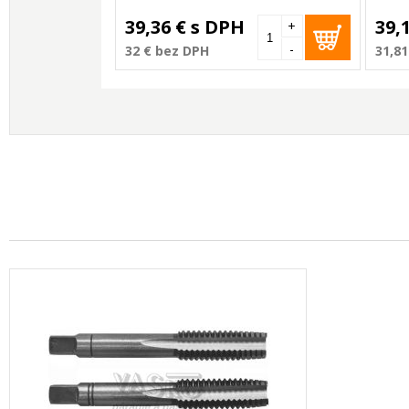
39,36 €
s DPH
39,
+
-
32 €
bez DPH
31,81