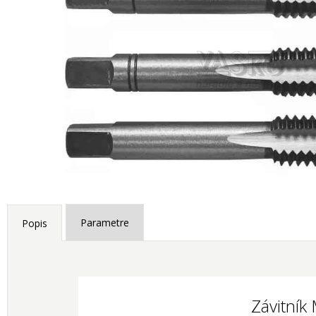
Parametre
Popis
Závitník