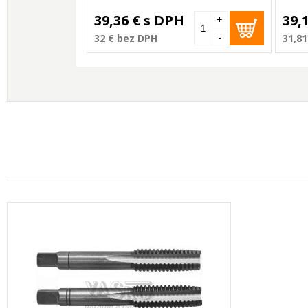
39,36 €
s DPH
39,
+
-
32 €
bez DPH
31,81