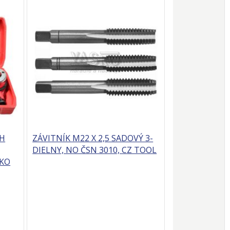
CH
ZÁVITNÍK M22 X 2,5 SADOVÝ 3-
DIELNY, NO ČSN 3010, CZ TOOL
EKO