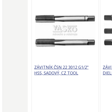
ZÁVITNÍK ČSN 22 3012 G1/2"
ZÁVI
HSS, SADOVÝ, CZ TOOL
DIEL