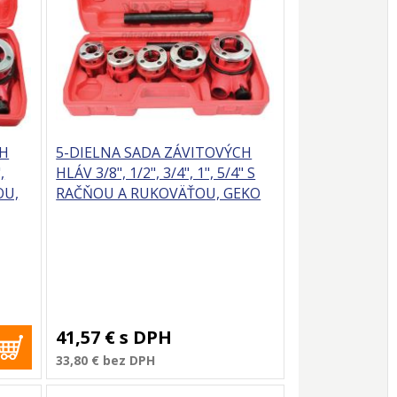
CH
5-DIELNA SADA ZÁVITOVÝCH
,
HLÁV 3/8", 1/2", 3/4", 1", 5/4" S
OU,
RAČŇOU A RUKOVÄŤOU, GEKO
41,57 €
s DPH
33,80 €
bez DPH