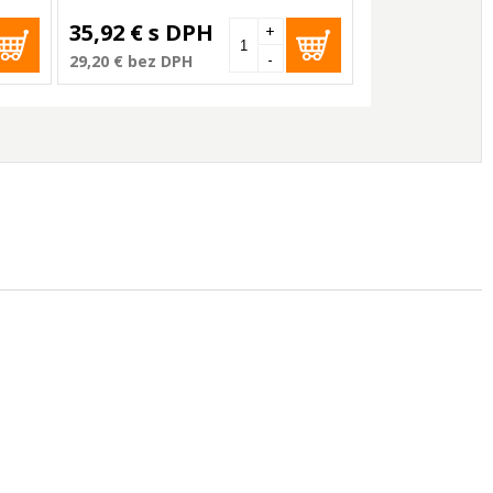
35,92 €
s DPH
+
-
29,20 €
bez DPH