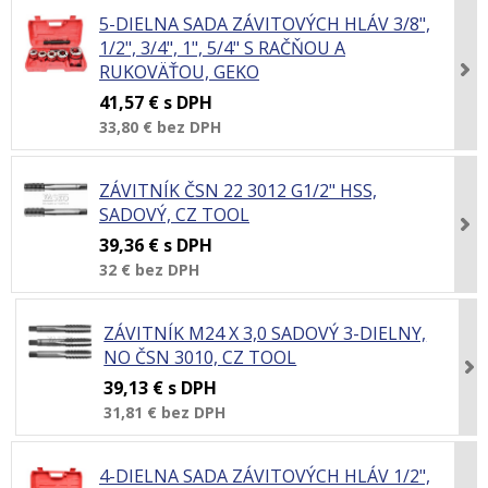
5-DIELNA SADA ZÁVITOVÝCH HLÁV 3/8",
1/2", 3/4", 1", 5/4" S RAČŇOU A
RUKOVÄŤOU, GEKO
41,57 €
s DPH
33,80 €
bez DPH
ZÁVITNÍK ČSN 22 3012 G1/2" HSS,
SADOVÝ, CZ TOOL
39,36 €
s DPH
32 €
bez DPH
ZÁVITNÍK M24 X 3,0 SADOVÝ 3-DIELNY,
NO ČSN 3010, CZ TOOL
39,13 €
s DPH
31,81 €
bez DPH
4-DIELNA SADA ZÁVITOVÝCH HLÁV 1/2",