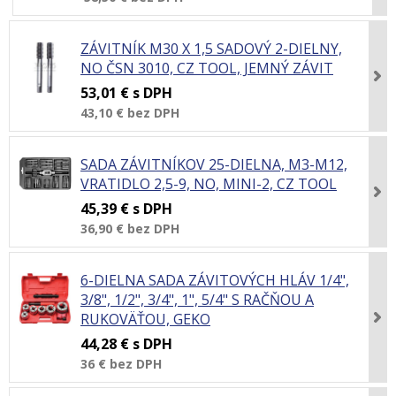
ZÁVITNÍK M30 X 1,5 SADOVÝ 2-DIELNY,
NO ČSN 3010, CZ TOOL, JEMNÝ ZÁVIT
53,01 €
s DPH
43,10 €
bez DPH
SADA ZÁVITNÍKOV 25-DIELNA, M3-M12,
VRATIDLO 2,5-9, NO, MINI-2, CZ TOOL
45,39 €
s DPH
36,90 €
bez DPH
6-DIELNA SADA ZÁVITOVÝCH HLÁV 1/4",
3/8", 1/2", 3/4", 1", 5/4" S RAČŇOU A
RUKOVÄŤOU, GEKO
44,28 €
s DPH
36 €
bez DPH