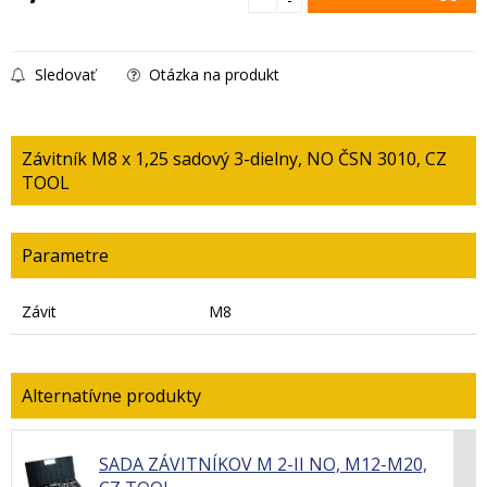
Sledovať
Otázka na produkt
Závitník M8 x 1,25 sadový 3-dielny, NO ČSN 3010, CZ
TOOL
Parametre
Závit
M8
SADA ZÁVITNÍKOV M 2-II NO, M12-M20,