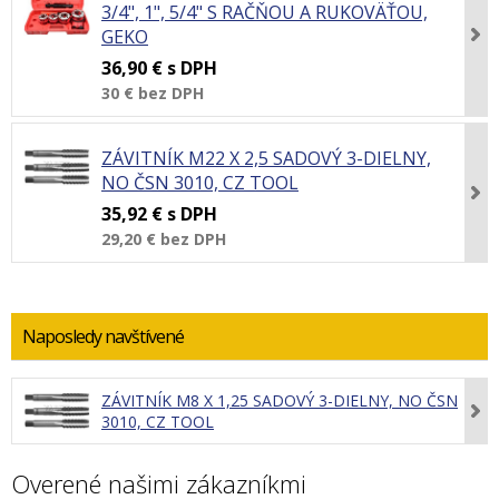
3/4", 1", 5/4" S RAČŇOU A RUKOVÄŤOU,
GEKO
36,90 €
s DPH
30 €
bez DPH
ZÁVITNÍK M22 X 2,5 SADOVÝ 3-DIELNY,
NO ČSN 3010, CZ TOOL
35,92 €
s DPH
29,20 €
bez DPH
Naposledy navštívené
ZÁVITNÍK M8 X 1,25 SADOVÝ 3-DIELNY, NO ČSN
3010, CZ TOOL
Overené našimi zákazníkmi