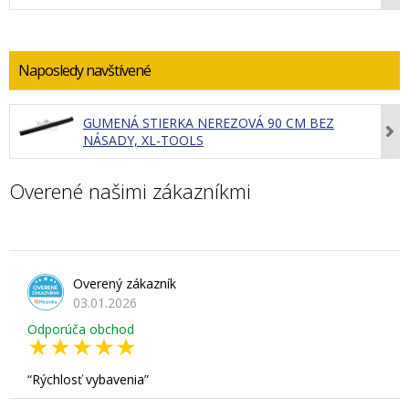
Naposledy navštívené
GUMENÁ STIERKA NEREZOVÁ 90 CM BEZ
NÁSADY, XL-TOOLS
Overené našimi zákazníkmi
Overený zákazník
03.01.2026
Odporúča obchod
Rýchlosť vybavenia