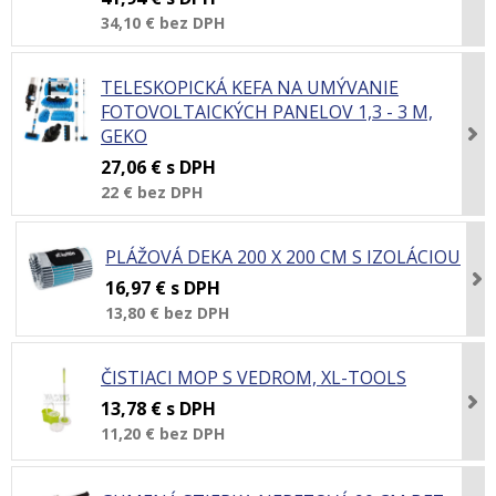
34,10 €
bez DPH
TELESKOPICKÁ KEFA NA UMÝVANIE
FOTOVOLTAICKÝCH PANELOV 1,3 - 3 M,
GEKO
27,06 €
s DPH
22 €
bez DPH
PLÁŽOVÁ DEKA 200 X 200 CM S IZOLÁCIOU
16,97 €
s DPH
13,80 €
bez DPH
ČISTIACI MOP S VEDROM, XL-TOOLS
13,78 €
s DPH
11,20 €
bez DPH