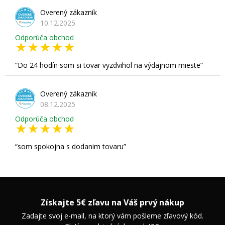
Overený zákazník
10.12.2025
Odporúča obchod
Do 24 hodín som si tovar vyzdvihol na výdajnom mieste
Overený zákazník
08.12.2025
Odporúča obchod
som spokojna s dodanim tovaru
Získajte 5€ zľavu na Váš prvý nákup
Zadajte svoj e-mail, na ktorý vám pošleme zľavový kód.