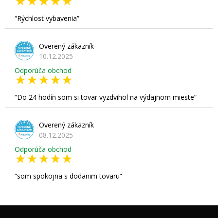
Rýchlosť vybavenia
Overený zákazník
10.12.2025
Odporúča obchod
Do 24 hodín som si tovar vyzdvihol na výdajnom mieste
Overený zákazník
08.12.2025
Odporúča obchod
som spokojna s dodanim tovaru