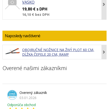
VASKO
19,80 €
s DPH
16,10 €
bez DPH
Naposledy navštívené
OBOJRUČNÉ NOŽNICE NA ŽIVÝ PLOT 60 CM,
DĹŽKA ČEPELE 20 CM, RAMP
Overené našimi zákazníkmi
Overený zákazník
03.01.2026
Odporúča obchod