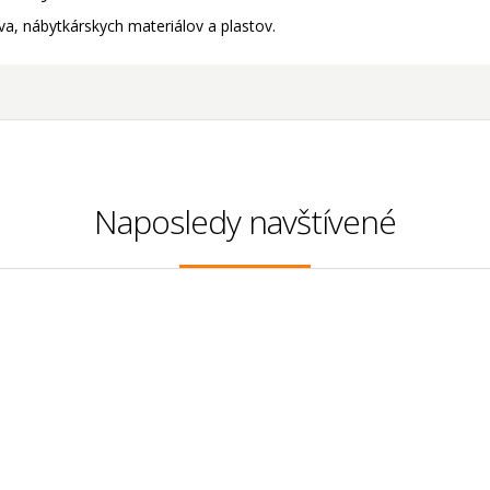
a, nábytkárskych materiálov a plastov.
Naposledy navštívené