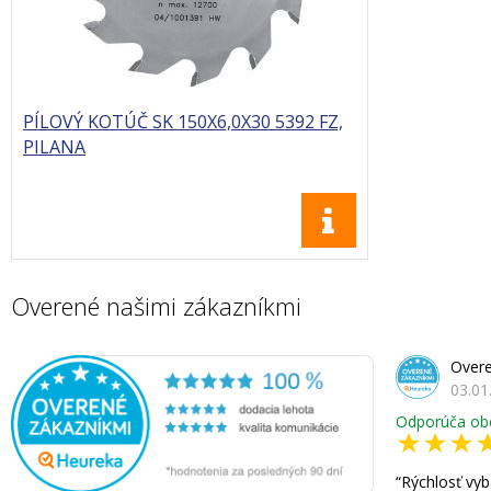
PÍLOVÝ KOTÚČ SK 150X6,0X30 5392 FZ,
PILANA
Overené našimi zákazníkmi
Overe
03.01
Odporúča ob
Rýchlosť vyb