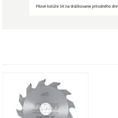
Pílové kotúče SK na drážkovanie prírodného drev