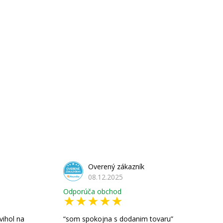
Overený zákazník
08.12.2025
Odporúča obchod
vihol na
som spokojna s dodanim tovaru