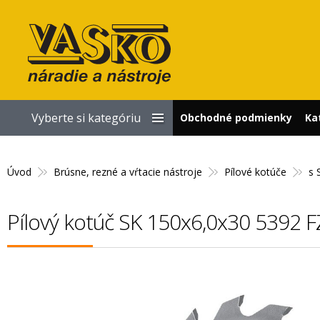
Vyberte si kategóriu
Obchodné podmienky
Ka
Úvod
Brúsne, rezné a vŕtacie nástroje
Pílové kotúče
s 
Pílový kotúč SK 150x6,0x30 5392 F