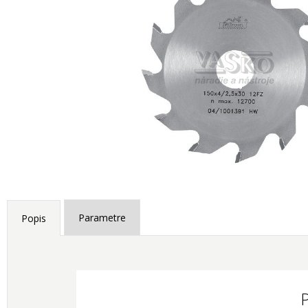
Parametre
Popis
P