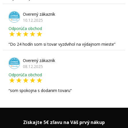
Overený zákazník
10.12.2025
Odporúča obchod
Do 24 hodín som si tovar vyzdvihol na výdajnom mieste
Overený zákazník
08.12.2025
Odporúča obchod
som spokojna s dodanim tovaru
Získajte 5€ zľavu na Váš prvý nákup