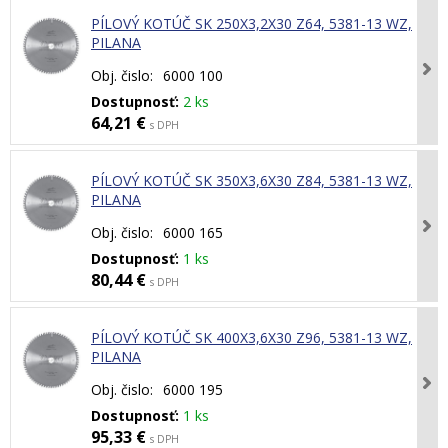
PÍLOVÝ KOTÚČ SK 250X3,2X30 Z64, 5381-13 WZ,
PILANA
Obj. čislo:
6000 100
Dostupnosť:
2 ks
64,21 €
s DPH
PÍLOVÝ KOTÚČ SK 350X3,6X30 Z84, 5381-13 WZ,
PILANA
Obj. čislo:
6000 165
Dostupnosť:
1 ks
80,44 €
s DPH
PÍLOVÝ KOTÚČ SK 400X3,6X30 Z96, 5381-13 WZ,
PILANA
Obj. čislo:
6000 195
Dostupnosť:
1 ks
95,33 €
s DPH