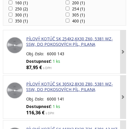
160
(1)
200
(1)
250
(2)
254
(1)
300
(1)
305
(1)
350
(1)
400
(1)
PÍLOVÝ KOTÚČ SK 254X2,6X30 Z60, 5381 WZ-
SSW, DO POKOSOVÝCH PÍL, PILANA
Obj. čislo:
6000 143
Dostupnosť:
1 ks
87,95 €
s DPH
PÍLOVÝ KOTÚČ SK 305X2,8X30 Z80, 5381 WZ-
SSW, DO POKOSOVÝCH PÍL, PILANA
Obj. čislo:
6000 141
Dostupnosť:
1 ks
116,36 €
s DPH