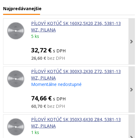
Najpredávanejšie
PÍLOVÝ KOTÚČ SK 160X2,5X20 Z36, 5381-13
WZ, PILANA
5 ks
32,72 €
s DPH
26,60 €
bez DPH
PÍLOVÝ KOTÚČ SK 300X3,2X30 Z72, 5381-13
WZ, PILANA
Momentálne nedostupné
74,66 €
s DPH
60,70 €
bez DPH
PÍLOVÝ KOTÚČ SK 350X3,6X30 Z84, 5381-13
WZ, PILANA
1 ks