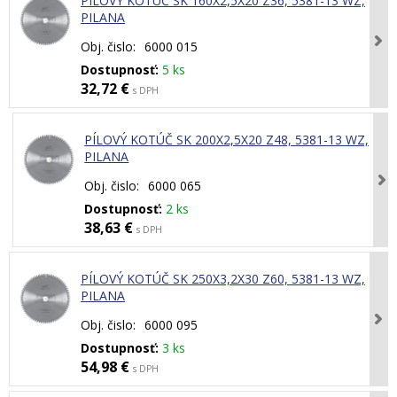
PÍLOVÝ KOTÚČ SK 160X2,5X20 Z36, 5381-13 WZ,
PILANA
Obj. čislo:
6000 015
Dostupnosť:
5 ks
32,72 €
s DPH
PÍLOVÝ KOTÚČ SK 200X2,5X20 Z48, 5381-13 WZ,
PILANA
Obj. čislo:
6000 065
Dostupnosť:
2 ks
38,63 €
s DPH
PÍLOVÝ KOTÚČ SK 250X3,2X30 Z60, 5381-13 WZ,
PILANA
Obj. čislo:
6000 095
Dostupnosť:
3 ks
54,98 €
s DPH