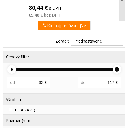
80,44 €
s DPH
65,40 €
bez DPH
Ďalšie najpredávanejšie
Zoradiť:
Prednastavené
Cenový filter
od
€
do
€
Výrobca
PILANA
(9)
Priemer (mm)