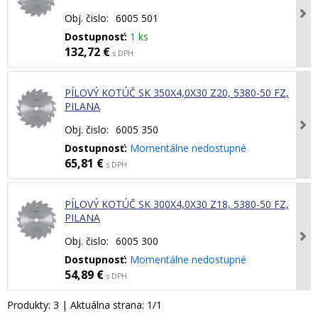
Obj. čislo:
6005 501
Dostupnosť:
1 ks
132,72 €
s DPH
PÍLOVÝ KOTÚČ SK 350X4,0X30 Z20, 5380-50 FZ,
PILANA
Obj. čislo:
6005 350
Dostupnosť:
Momentálne nedostupné
65,81 €
s DPH
PÍLOVÝ KOTÚČ SK 300X4,0X30 Z18, 5380-50 FZ,
PILANA
Obj. čislo:
6005 300
Dostupnosť:
Momentálne nedostupné
54,89 €
s DPH
Produkty:
3
| Aktuálna strana:
1
/
1