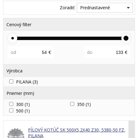
Zoradiť:
Prednastavené
Cenový filter
od
€
do
€
Výrobca
PILANA
(3)
Priemer (mm)
300
(1)
350
(1)
500
(1)
PÍLOVÝ KOTÚČ SK 500X5,2X40 Z30, 5380-50 FZ,
PILANA