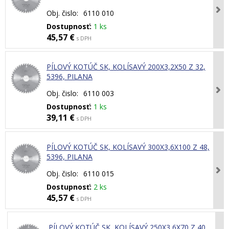
Obj. čislo:
6110 010
Dostupnosť:
1 ks
45,57 €
s DPH
PÍLOVÝ KOTÚČ SK, KOLÍSAVÝ 200X3,2X50 Z 32,
5396, PILANA
Obj. čislo:
6110 003
Dostupnosť:
1 ks
39,11 €
s DPH
PÍLOVÝ KOTÚČ SK, KOLÍSAVÝ 300X3,6X100 Z 48,
5396, PILANA
Obj. čislo:
6110 015
Dostupnosť:
2 ks
45,57 €
s DPH
PÍLOVÝ KOTÚČ SK, KOLÍSAVÝ 250X3,6X70 Z 40,