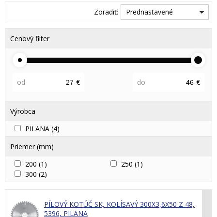
Zoradiť:
Prednastavené
Cenový filter
od
€
do
€
Výrobca
PILANA
(4)
Priemer (mm)
200
(1)
250
(1)
300
(2)
PÍLOVÝ KOTÚČ SK, KOLÍSAVÝ 300X3,6X50 Z 48,
5396, PILANA