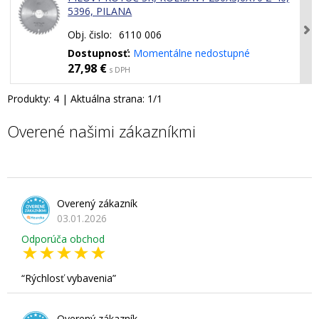
5396, PILANA
Obj. čislo:
6110 006
Dostupnosť:
Momentálne nedostupné
27,98 €
s DPH
Produkty:
4
| Aktuálna strana:
1
/
1
Overené našimi zákazníkmi
Overený zákazník
03.01.2026
Odporúča obchod
Rýchlosť vybavenia
Overený zákazník