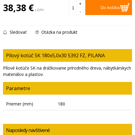
+
38,38
€
Do košíka
s DPH
-
Sledovať
Otázka na produkt
Pílový kotúč SK 180x5,0x30 5392 FZ, PILANA
Pílové kotúče SK na drážkovanie prírodného dreva, nábytkárskych
materiálov a plastov.
Parametre
Priemer (mm)
180
Naposledy navštívené