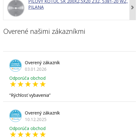
PÍLOVÝ KOTÚČ SK 200X2,5X20 Z32, 5381-20 WZ,
PILANA
Overené našimi zákazníkmi
Overený zákazník
03.01.2026
Odporúča obchod
Rýchlosť vybavenia
Overený zákazník
10.12.2025
Odporúča obchod