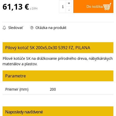
+
61,13
€
Do košíka
s DPH
-
Sledovať
Otázka na produkt
Pílový kotúč SK 200x5,0x30 5392 FZ, PILANA
Pílové kotúče SK na drážkovanie prírodného dreva, nábytkárskych
materiálov a plastov.
Parametre
Priemer (mm)
200
Naposledy navštívené