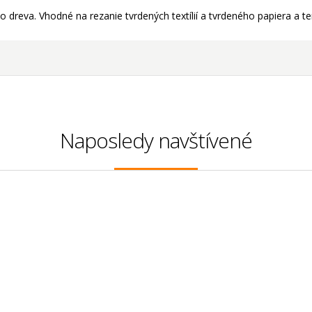
dreva. Vhodné na rezanie tvrdených textílií a tvrdeného papiera a t
Naposledy navštívené