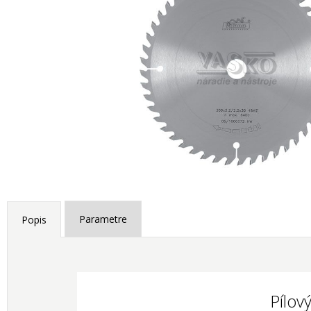
Parametre
Popis
Pílov