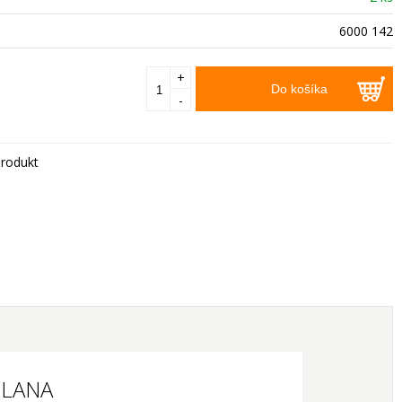
6000 142
+
Do košíka
-
rodukt
PILANA