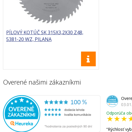
PÍLOVÝ KOTÚČ SK 315X3,2X30 Z48,
5381-20 WZ, PILANA
Overené našimi zákazníkmi
Overe
03.01
Odporúča ob
Rýchlosť vyb