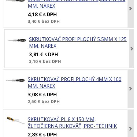
MM, NAREX
4,18 €
s DPH
3,40 €
bez DPH
SKRUTKOVAČ PROFI PLOCHÝ 5,5MM X 125
MM, NAREX
3,81 €
s DPH
3,10 €
bez DPH
SKRUTKOVAČ PROFI PLOCHÝ 4MM X 100
MM, NAREX
3,08 €
s DPH
2,50 €
bez DPH
SKRUTKOVAČ PL 8 X 150 MM,
ŽLTOČIERNA RUKOVÄŤ, PRO-TECHNIK
2,83 €
s DPH