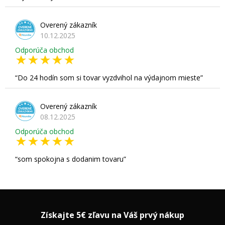
Overený zákazník
10.12.2025
Odporúča obchod
Do 24 hodín som si tovar vyzdvihol na výdajnom mieste
Overený zákazník
08.12.2025
Odporúča obchod
som spokojna s dodanim tovaru
Získajte 5€ zľavu na Váš prvý nákup