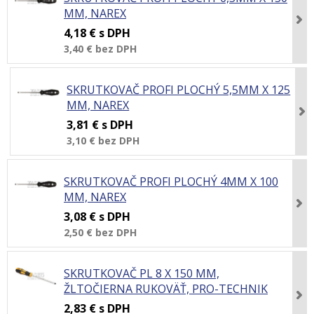
MM, NAREX
4,18 €
s DPH
3,40 €
bez DPH
SKRUTKOVAČ PROFI PLOCHÝ 5,5MM X 125
MM, NAREX
3,81 €
s DPH
3,10 €
bez DPH
SKRUTKOVAČ PROFI PLOCHÝ 4MM X 100
MM, NAREX
3,08 €
s DPH
2,50 €
bez DPH
SKRUTKOVAČ PL 8 X 150 MM,
ŽLTOČIERNA RUKOVÄŤ, PRO-TECHNIK
2,83 €
s DPH