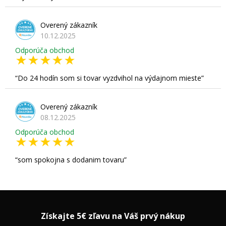
Overený zákazník
10.12.2025
Odporúča obchod
Do 24 hodín som si tovar vyzdvihol na výdajnom mieste
Overený zákazník
08.12.2025
Odporúča obchod
som spokojna s dodanim tovaru
Získajte 5€ zľavu na Váš prvý nákup