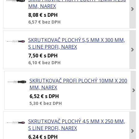
MM, NAREX
8,08 €
s DPH
6,57 €
bez DPH
SKRUTKOVAČ PLOCHÝ 5,5 MM X 300 MM,
S LINE PROFI, NAREX
7,50 €
s DPH
6,10 €
bez DPH
SKRUTKOVAČ PROFI PLOCHÝ 10MM X 200
MM, NAREX
6,52 €
s DPH
5,30 €
bez DPH
SKRUTKOVAČ PLOCHÝ 4,5 MM X 250 MM,
S LINE PROFI, NAREX
6,24 €
s DPH