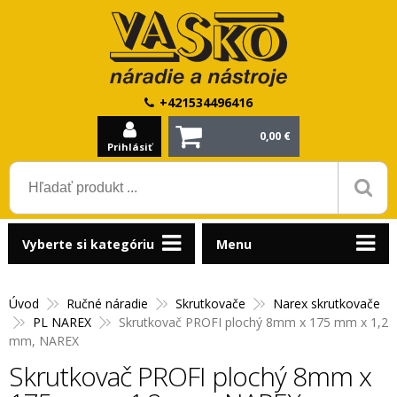
+421534496416
0,00 €
Prihlásiť
Vyberte si kategóriu
Menu
Úvod
Ručné náradie
Skrutkovače
Narex skrutkovače
PL NAREX
Skrutkovač PROFI plochý 8mm x 175 mm x 1,2
mm, NAREX
Skrutkovač PROFI plochý 8mm x