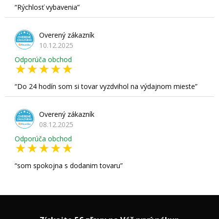
Rýchlosť vybavenia
Overený zákazník
10.12.2025
Odporúča obchod
Do 24 hodín som si tovar vyzdvihol na výdajnom mieste
Overený zákazník
08.12.2025
Odporúča obchod
som spokojna s dodanim tovaru