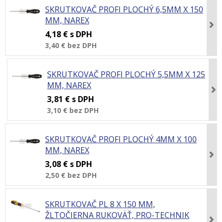
SKRUTKOVAČ PROFI PLOCHÝ 6,5MM X 150
MM, NAREX
4,18 €
s DPH
3,40 €
bez DPH
SKRUTKOVAČ PROFI PLOCHÝ 5,5MM X 125
MM, NAREX
3,81 €
s DPH
3,10 €
bez DPH
SKRUTKOVAČ PROFI PLOCHÝ 4MM X 100
MM, NAREX
3,08 €
s DPH
2,50 €
bez DPH
SKRUTKOVAČ PL 8 X 150 MM,
ŽLTOČIERNA RUKOVÄŤ, PRO-TECHNIK