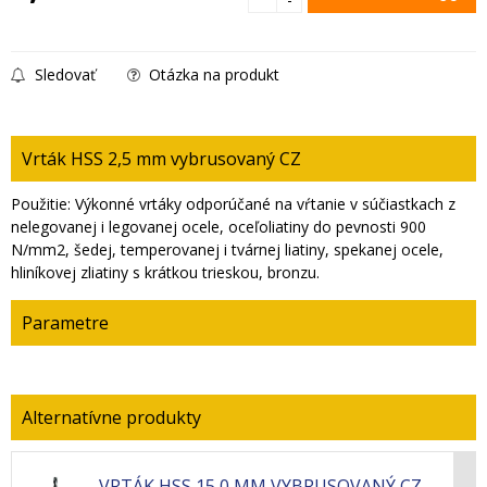
Sledovať
Otázka na produkt
Vrták HSS 2,5 mm vybrusovaný CZ
Použitie: Výkonné vrtáky odporúčané na vŕtanie v súčiastkach z
nelegovanej i legovanej ocele, oceľoliatiny do pevnosti 900
N/mm2, šedej, temperovanej i tvárnej liatiny, spekanej ocele,
hliníkovej zliatiny s krátkou trieskou, bronzu.
Parametre
VRTÁK HSS 15,0 MM VYBRUSOVANÝ CZ