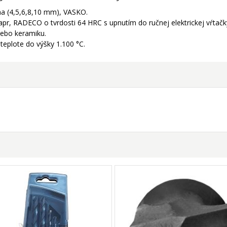
lna (4,5,6,8,10 mm), VASKO.
apr, RADECO o tvrdosti 64 HRC s upnutím do ručnej elektrickej vŕtačk
lebo keramiku.
 teplote do výšky 1.100 °C.