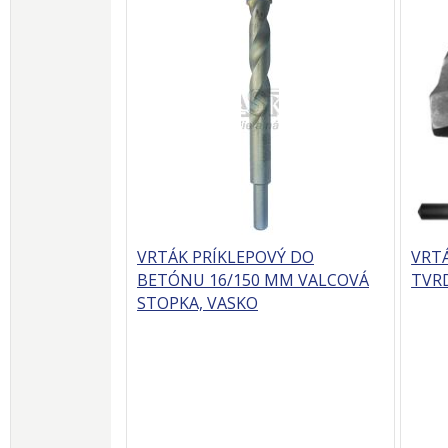
VRTÁK PRÍKLEPOVÝ DO
VRT
BETÓNU 16/150 MM VALCOVÁ
TVRD
STOPKA, VASKO