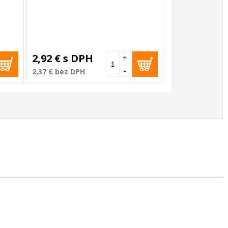
2,92 €
s DPH
+
-
2,37 €
bez DPH