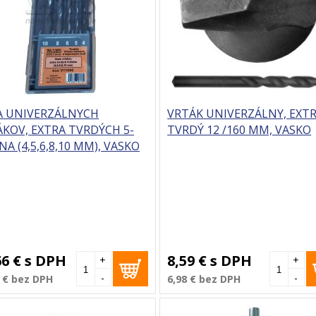
A UNIVERZÁLNYCH
VRTÁK UNIVERZÁLNY, EXT
KOV, EXTRA TVRDÝCH 5-
TVRDÝ 12 /160 MM, VASKO
NA (4,5,6,8,10 MM), VASKO
66 €
s DPH
8,59 €
s DPH
+
+
-
-
 €
bez DPH
6,98 €
bez DPH