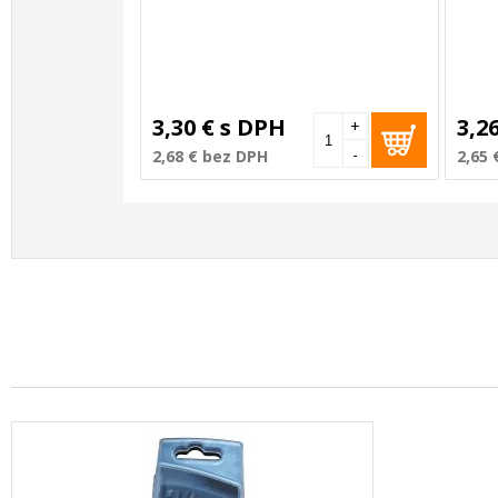
3,30 €
s DPH
3,2
+
-
2,68 €
bez DPH
2,65 