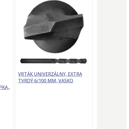
VRTÁK UNIVERZÁLNY, EXTRA
TVRDÝ 6/100 MM, VASKO
PKA,,