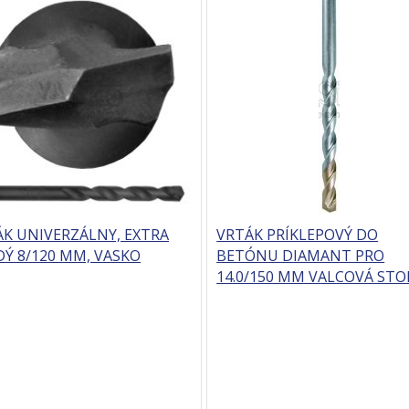
ÁK UNIVERZÁLNY, EXTRA
VRTÁK PRÍKLEPOVÝ DO
Ý 8/120 MM, VASKO
BETÓNU DIAMANT PRO
14.0/150 MM VALCOVÁ STO
PROTECO