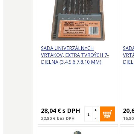
SADA UNIVERZÁLNYCH
SAD
VRTÁKOV, EXTRA TVRDÝCH 7-
VRTÁ
DIELNA (3,4,5,6,7,8,10 MM),
DIEL
VASKO
28,04 €
s DPH
20,
+
-
22,80 €
bez DPH
16,80