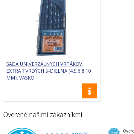
SADA UNIVERZÁLNYCH VRTÁKOV,
EXTRA TVRDÝCH 5-DIELNA (4,5,6,8,10
MM), VASKO
Overené našimi zákazníkmi
Overe