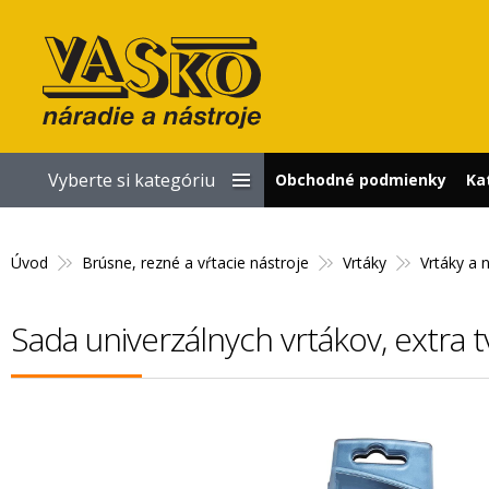
Vyberte si kategóriu
Obchodné podmienky
Ka
Úvod
Brúsne, rezné a vŕtacie nástroje
Vrtáky
Vrtáky a 
Sada univerzálnych vrtákov, extra 