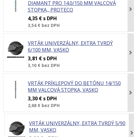
DIAMANT PRO 14.0/150 MM VALCOVÁ
STOPKA,, PROTECO
4,35 €
s DPH
3,54 €
bez DPH
VRTÁK UNIVERZÁLNY, EXTRA TVRDÝ
6/100 MM, VASKO
3,81 €
s DPH
3,10 €
bez DPH
VRTÁK PRÍKLEPOVÝ DO BETÓNU 14/150
MM VALCOVÁ STOPKA, VASKO
3,30 €
s DPH
2,68 €
bez DPH
VRTÁK UNIVERZÁLNY, EXTRA TVRDÝ 5/90
MM, VASKO