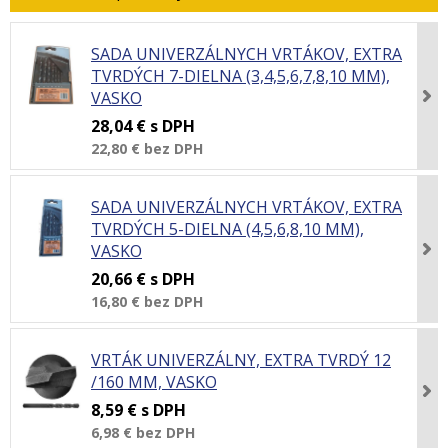
SADA UNIVERZÁLNYCH VRTÁKOV, EXTRA
TVRDÝCH 7-DIELNA (3,4,5,6,7,8,10 MM),
VASKO
28,04 €
s DPH
22,80 €
bez DPH
SADA UNIVERZÁLNYCH VRTÁKOV, EXTRA
TVRDÝCH 5-DIELNA (4,5,6,8,10 MM),
VASKO
20,66 €
s DPH
16,80 €
bez DPH
VRTÁK UNIVERZÁLNY, EXTRA TVRDÝ 12
/160 MM, VASKO
8,59 €
s DPH
6,98 €
bez DPH