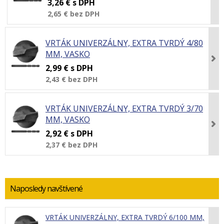
3,26 €
s DPH
2,65 €
bez DPH
VRTÁK UNIVERZÁLNY, EXTRA TVRDÝ 4/80
MM, VASKO
2,99 €
s DPH
2,43 €
bez DPH
VRTÁK UNIVERZÁLNY, EXTRA TVRDÝ 3/70
MM, VASKO
2,92 €
s DPH
2,37 €
bez DPH
Naposledy navštívené
VRTÁK UNIVERZÁLNY, EXTRA TVRDÝ 6/100 MM,