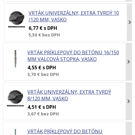
VRTÁK UNIVERZÁLNY, EXTRA TVRDÝ 10
/120 MM, VASKO
6,77 €
s DPH
5,50 €
bez DPH
VRTÁK PRÍKLEPOVÝ DO BETÓNU 16/150
MM VALCOVÁ STOPKA, VASKO
4,55 €
s DPH
3,70 €
bez DPH
VRTÁK UNIVERZÁLNY, EXTRA TVRDÝ
8/120 MM, VASKO
4,51 €
s DPH
3,67 €
bez DPH
VRTÁK PRÍKLEPOVÝ DO BETÓNU