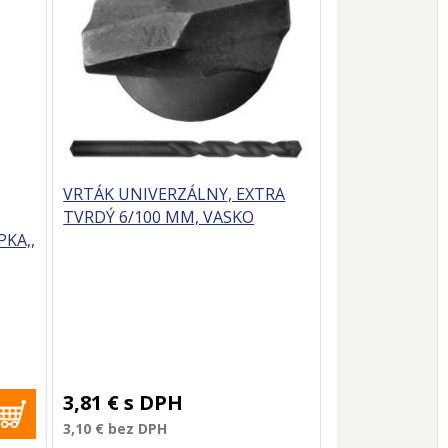
VRTÁK UNIVERZÁLNY, EXTRA
TVRDÝ 6/100 MM, VASKO
PKA,,
3,81 €
s DPH
3,10 €
bez DPH