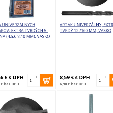
A UNIVERZÁLNYCH
VRTÁK UNIVERZÁLNY, EXT
KOV, EXTRA TVRDÝCH 5-
TVRDÝ 12 /160 MM, VASKO
NA (4,5,6,8,10 MM), VASKO
66 €
s DPH
8,59 €
s DPH
+
+
-
-
 €
bez DPH
6,98 €
bez DPH