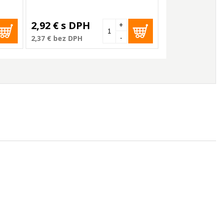
2,92 €
s DPH
+
-
2,37 €
bez DPH