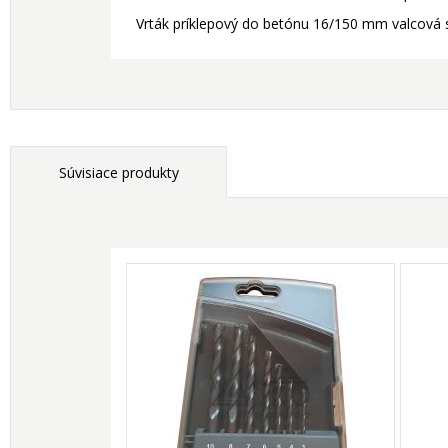
Vrták príklepový do betónu 16/150 mm valcová
Súvisiace produkty