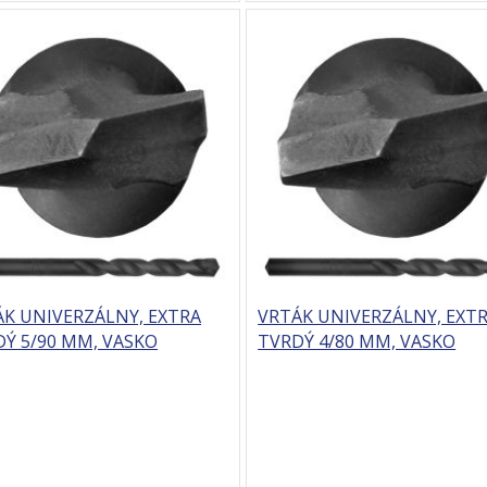
ÁK UNIVERZÁLNY, EXTRA
VRTÁK UNIVERZÁLNY, EXT
Ý 5/90 MM, VASKO
TVRDÝ 4/80 MM, VASKO