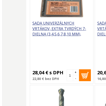
SADA UNIVERZÁLNYCH
SAD
VRTÁKOV, EXTRA TVRDÝCH 7-
VRTÁ
DIELNA (3,4,5,6,7,8,10 MM),
DIEL
VASKO
28,04 €
s DPH
20,
+
-
22,80 €
bez DPH
16,80