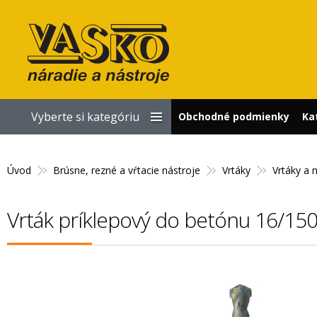
Vyberte si kategóriu
Obchodné podmienky
Ka
Úvod
Brúsne, rezné a vŕtacie nástroje
Vrtáky
Vrtáky a 
Vrták príklepový do betónu 16/15