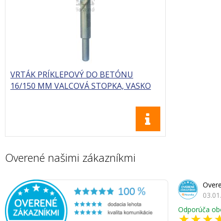
VRTÁK PRÍKLEPOVÝ DO BETÓNU
16/150 MM VALCOVÁ STOPKA, VASKO
Overené našimi zákazníkmi
Overe
03.01
Odporúča ob