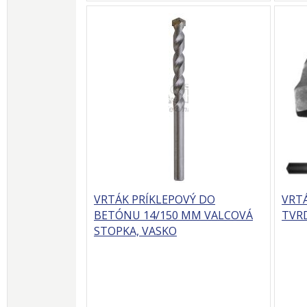
VRTÁK PRÍKLEPOVÝ DO
VRT
BETÓNU 14/150 MM VALCOVÁ
TVRD
STOPKA, VASKO