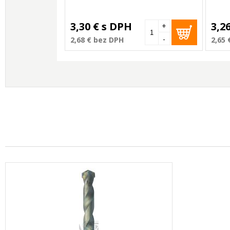
3,30 €
s DPH
3,2
+
-
2,68 €
bez DPH
2,65 