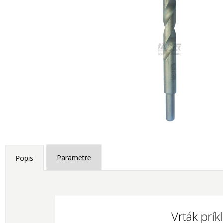
Parametre
Popis
Vrták prí