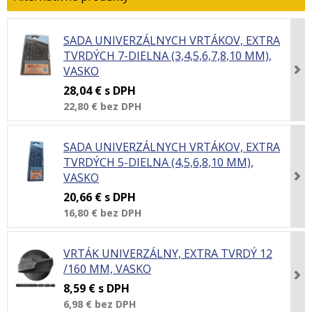
SADA UNIVERZÁLNYCH VRTÁKOV, EXTRA
TVRDÝCH 7-DIELNA (3,4,5,6,7,8,10 MM),
VASKO
28,04 €
s DPH
22,80 €
bez DPH
SADA UNIVERZÁLNYCH VRTÁKOV, EXTRA
TVRDÝCH 5-DIELNA (4,5,6,8,10 MM),
VASKO
20,66 €
s DPH
16,80 €
bez DPH
VRTÁK UNIVERZÁLNY, EXTRA TVRDÝ 12
/160 MM, VASKO
8,59 €
s DPH
6,98 €
bez DPH