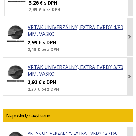
3,26 €
s DPH
2,65 €
bez DPH
VRTÁK UNIVERZÁLNY, EXTRA TVRDÝ 4/80
MM, VASKO
2,99 €
s DPH
2,43 €
bez DPH
VRTÁK UNIVERZÁLNY, EXTRA TVRDÝ 3/70
MM, VASKO
2,92 €
s DPH
2,37 €
bez DPH
Naposledy navštívené
VRTÁK UNIVERZÁLNY, EXTRA TVRDÝ 12 /160