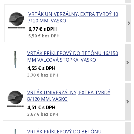
VRTÁK UNIVERZÁLNY, EXTRA TVRDÝ 10
/120 MM, VASKO
6,77 €
s DPH
5,50 €
bez DPH
VRTÁK PRÍKLEPOVÝ DO BETÓNU 16/150
MM VALCOVÁ STOPKA, VASKO
4,55 €
s DPH
3,70 €
bez DPH
VRTÁK UNIVERZÁLNY, EXTRA TVRDÝ
8/120 MM, VASKO
4,51 €
s DPH
3,67 €
bez DPH
VRTÁK PRÍKLEPOVÝ DO BETÓNU