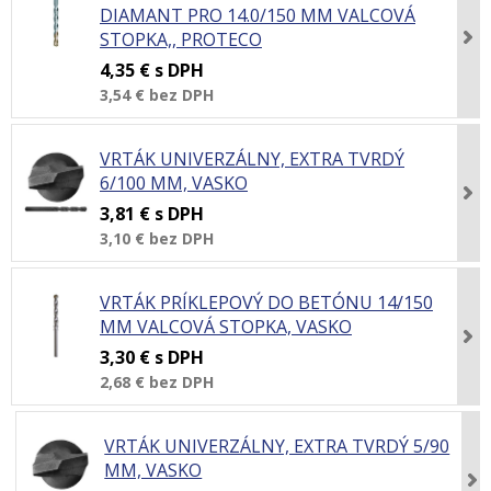
DIAMANT PRO 14.0/150 MM VALCOVÁ
STOPKA,, PROTECO
4,35 €
s DPH
3,54 €
bez DPH
VRTÁK UNIVERZÁLNY, EXTRA TVRDÝ
6/100 MM, VASKO
3,81 €
s DPH
3,10 €
bez DPH
VRTÁK PRÍKLEPOVÝ DO BETÓNU 14/150
MM VALCOVÁ STOPKA, VASKO
3,30 €
s DPH
2,68 €
bez DPH
VRTÁK UNIVERZÁLNY, EXTRA TVRDÝ 5/90
MM, VASKO